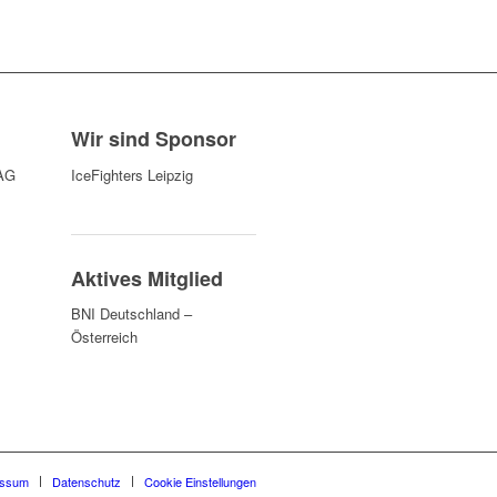
Wir sind Sponsor
AG
IceFighters Leipzig
Aktives Mitglied
BNI Deutschland –
Österreich
essum
Datenschutz
Cookie Einstellungen