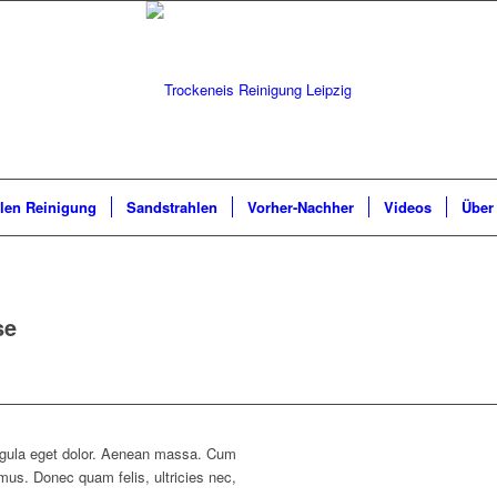
hlen Reinigung
Sandstrahlen
Vorher-Nachher
Videos
Über
se
ligula eget dolor. Aenean massa. Cum
mus. Donec quam felis, ultricies nec,