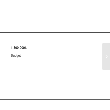
1
.
800
.
000
$
Budget
Pr